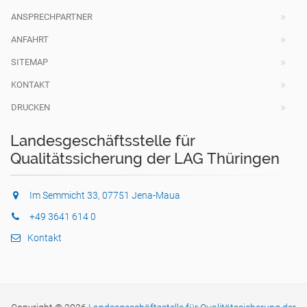
ANSPRECHPARTNER
ANFAHRT
SITEMAP
KONTAKT
DRUCKEN
Landesgeschäftsstelle für
Qualitätssicherung der LAG Thüringen
Im Semmicht 33, 07751 Jena-Maua
+49 3641 614 0
Kontakt