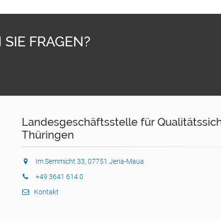
 SIE FRAGEN?
Landesgeschäftsstelle für Qualitätssi
Thüringen
Im Semmicht 33, 07751 Jena-Maua
+49 3641 614 0
Kontakt