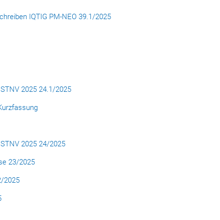
oschreiben IQTIG PM-NEO 39.1/2025
n STNV 2025 24.1/2025
 Kurzfassung
n STNV 2025 24/2025
yse 23/2025
2/2025
5