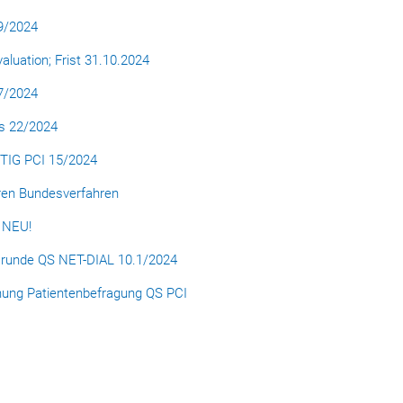
9/2024
luation; Frist 31.10.2024
7/2024
Gs 22/2024
QTIG PCI 15/2024
ren Bundesverfahren
 NEU!
srunde QS NET-DIAL 10.1/2024
hnung Patientenbefragung QS PCI