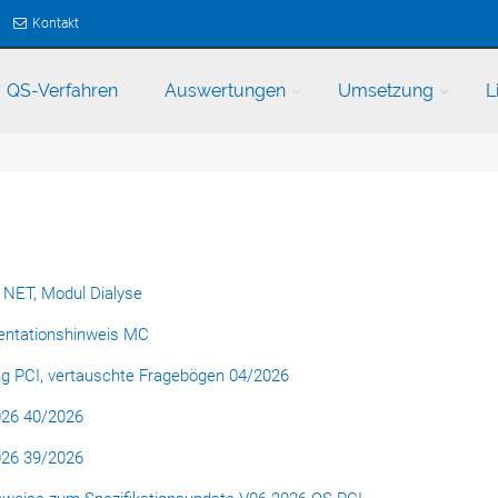
Kontakt
QS-Verfahren
Auswertungen
Umsetzung
L
 NET, Modul Dialyse
entationshinweis MC
ng PCI, vertauschte Fragebögen 04/2026
026 40/2026
026 39/2026