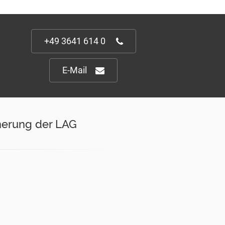
+49 3641 614 0
E-Mail
cherung der LAG