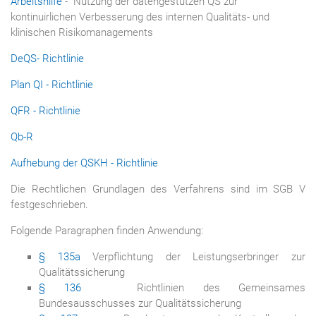
Arbeitshilfe
- Nutzung der datengestützen QS zur
kontinuirlichen Verbesserung des internen Qualitäts- und
klinischen Risikomanagements
DeQS- Richtlinie
Plan QI - Richtlinie
QFR - Richtlinie
Qb-R
Aufhebung der QSKH - Richtlinie
Die Rechtlichen Grundlagen des Verfahrens sind im SGB V
festgeschrieben.
Folgende Paragraphen finden Anwendung:
§ 135a
Verpflichtung der Leistungserbringer zur
Qualitätssicherung
§ 136
Richtlinien des Gemeinsames
Bundesausschusses zur Qualitätssicherung