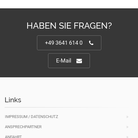
HABEN SIE FRAGEN?
+49 3641 614 0
E-Mail
Links
IMPRESSUM / DATENSCHUTZ
ANSPRECHPARTNER
ANFAHRT