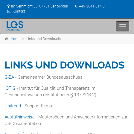
Im Semmicht 33, 07751 Jena-Maua
+49 3641 614 0
Kontakt
Toggl
navig
Home
Links und Downloads
LINKS UND DOWNLOADS
G-BA
- Gemeinsamer Bundesausschuss
IQTIG
- Institut für Qualität und Transparenz im
Gesundheitswesen (Institut nach § 137 SGB V)
Unitrend
- Support Firma
Ausfüllhinweise
- Musterbögen und Anwenderinformationen zur
QS-Dokumentation