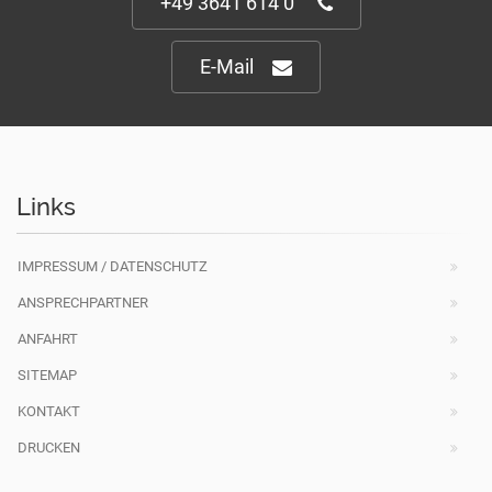
+49 3641 614 0
E-Mail
Links
IMPRESSUM / DATENSCHUTZ
ANSPRECHPARTNER
ANFAHRT
SITEMAP
KONTAKT
DRUCKEN