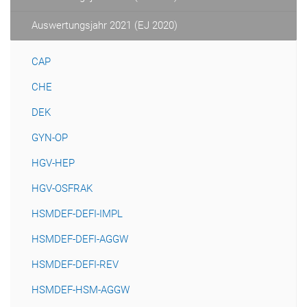
Auswertungsjahr 2021 (EJ 2020)
CAP
CHE
DEK
GYN-OP
HGV-HEP
HGV-OSFRAK
HSMDEF-DEFI-IMPL
HSMDEF-DEFI-AGGW
HSMDEF-DEFI-REV
HSMDEF-HSM-AGGW